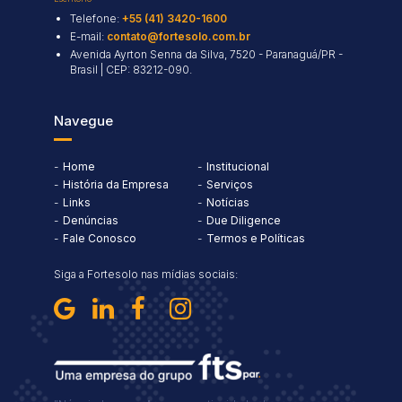
Telefone:
+55 (41) 3420-1600
E-mail:
contato@fortesolo.com.br
Avenida Ayrton Senna da Silva, 7520 - Paranaguá/PR -
Brasil | CEP: 83212-090.
Navegue
Home
Institucional
História da Empresa
Serviços
Links
Notícias
Denúncias
Due Diligence
Fale Conosco
Termos e Políticas
Siga a Fortesolo nas mídias sociais: