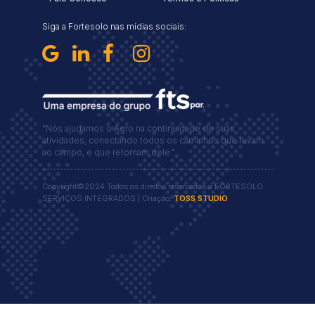
Siga a Fortesolo nas mídias sociais:
"Nós ajudamos o Agro na continuidade de suas
atividades, conectando todos os caminhos que levam
ao campo, e que retornam dele."
Copyright©2024 Todos os direitos reservados a FORTESOLO
SERVIÇOS INTEGRADOS | Criação:
TOSS STUDIO