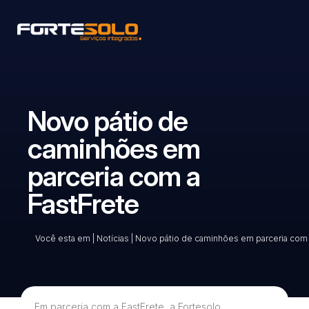
Novo pátio de
caminhões em
parceria com a
FastFrete
Você esta em
|
Notícias
|
Novo pátio de caminhões em parceria com 
Em parceria com a FastFrete, a Fortesolo