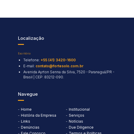
Localização
Escritório
Telefone:
+55 (41) 3420-1600
E-mail:
contato@fortesolo.com.br
Avenida Ayrton Senna da Silva, 7520 - Paranaguá/PR -
Brasil | CEP: 83212-090.
Navegue
Home
Institucional
História da Empresa
Serviços
Links
Notícias
Denúncias
Due Diligence
Fale Conosco
Termos e Políticas