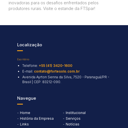
inovadoras para os desafios enfrentados pelos
produtores rurais. Visite o estande da FTSpar!
Localização
Escritório
Telefone:
+55 (41) 3420-1600
E-mail:
contato@fortesolo.com.br
Avenida Ayrton Senna da Silva, 7520 - Paranaguá/PR -
Brasil | CEP: 83212-090.
Navegue
Home
Institucional
História da Empresa
Serviços
Links
Notícias